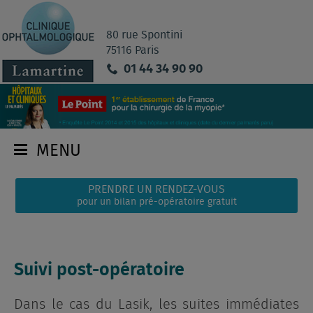
80 rue Spontini
75116 Paris
01 44 34 90 90
MENU
PRENDRE UN RENDEZ-VOUS
pour un bilan pré-opératoire gratuit
Suivi post-opératoire
Dans le cas du Lasik, les suites immédiates