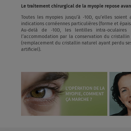
Le traitement chirurgical de la myopie repose avant
Toutes les myopies jusqu’à -10D, qu’elles soient
indications cornéennes particulières (forme et épaiss
Au-delà de -10D, les lentilles intra-oculaires
l’accommodation par la conservation du cristallin
(remplacement du cristallin naturel ayant perdu se
artificiel).