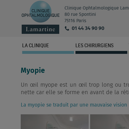
Clinique Ophtalmologique Lam
80 rue Spontini
75116 Paris
01 44 34 90 90
LA CLINIQUE
LES CHIRURGIENS
Myopie
Un œil myope est un œil trop long ou tro
nette car elle se forme en avant de la rét
La myopie se traduit par une mauvaise vision 