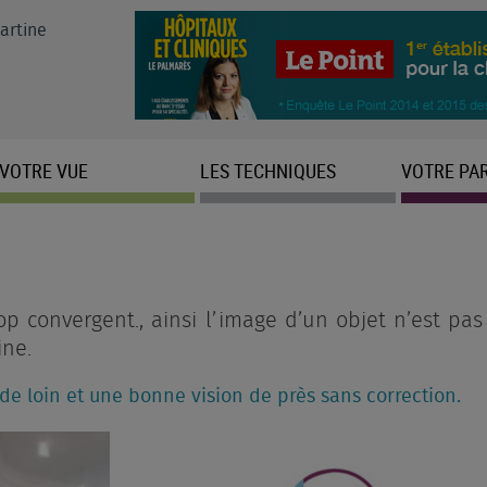
artine
VOTRE VUE
LES TECHNIQUES
VOTRE PA
p convergent., ainsi l’image d’un objet n’est pas
ine.
de loin et une bonne vision de près sans correction.