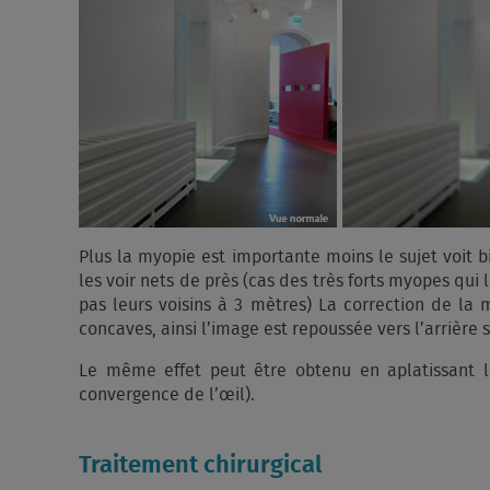
Plus la myopie est importante moins le sujet voit bi
les voir nets de près (cas des très forts myopes qui
pas leurs voisins à 3 mètres) La correction de la 
concaves, ainsi l’image est repoussée vers l’arrière s
Le même effet peut être obtenu en aplatissant l
convergence de l’œil).
Traitement chirurgical