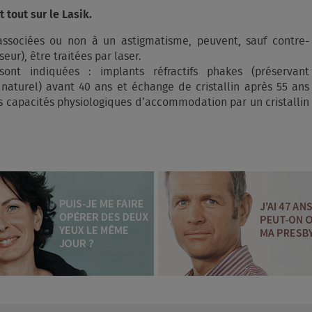
 tout sur le Lasik.
 associées ou non à un astigmatisme, peuvent, sauf contre-
eur), être traitées par laser.
 sont indiquées : implants réfractifs phakes (préservant
 naturel) avant 40 ans et échange de cristallin après 55 ans
s capacités physiologiques d’accommodation par un cristallin