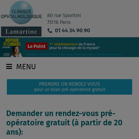
80 rue Spontini
75116 Paris
01 44 34 90 90
MENU
PRENDRE UN RENDEZ-VOUS
pour un bilan pré-opératoire gratuit
Demander un rendez-vous pré-
opératoire gratuit (à partir de 20
ans):