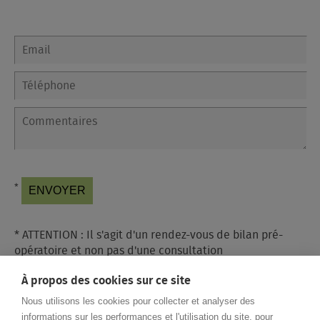
*
* ATTENTION : Il s'agit d'un rendez-vous de bilan pré-
opératoire et non pas d'une consultation
d’ophtalmologie classique (à partir de 20 ans)
À propos des cookies sur ce site
Nous utilisons les cookies pour collecter et analyser des
informations sur les performances et l'utilisation du site, pour